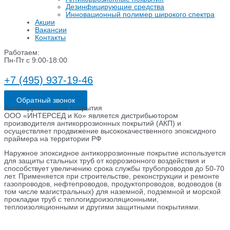
Дезинфицирующие средства
Инновационный полимер широкого спектра
Акции
Вакансии
Контакты
Работаем:
Пн-Пт с 9:00-18:00
+7 (495) 937-19-46
Обратный звонок
Антикоррозионные покрытия
ООО «ИНТЕРСЕД и Ко» является дистрибьютором
производителя антикоррозионных покрытий (АКП) и
осуществляет продвижение высококачественного эпоксидного
праймера на территории РФ
Наружное эпоксидное антикоррозионные покрытие используется
для защиты стальных труб от коррозионного воздействия и
способствует увеличению срока службы трубопроводов до 50-70
лет. Применяется при строительстве, реконструкции и ремонте
газопроводов, нефтепроводов, продуктопроводов, водоводов (в
том числе магистральных) для наземной, подземной и морской
прокладки труб с теплогидроизоляционными,
теплоизоляционными и другими защитными покрытиями.